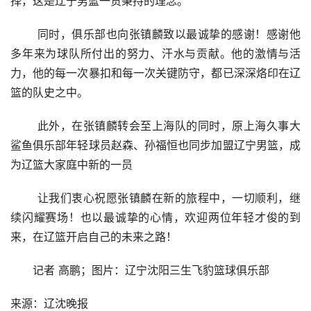
择，这是辽宁男篮一贯秉持的理念。
 　　同时，俱乐部也向张镇麟致以最诚挚的感谢！感谢他
多年来为球队所付出的努力、汗水与贡献。他的激情与活
力，他的每一次暴扣和每一次关键防守，都已深深烙印在辽
篮的队史之中。
 　　此外，在张镇麟转会至上海队的同时，原上海久事大
鲨鱼俱乐部年轻球员赵森、孙福恒也同步加盟辽宁男篮，成
为辽篮大家庭中新的一员
 　　让我们衷心祝愿张镇麟在新的旅程中，一切顺利，继
续闪耀赛场！也以最诚挚的心情，欢迎两位年轻才俊的到
来，在辽篮开启自己的未来之路！
　　记者 高鹏；图片：辽宁沈阳三生飞豹篮球俱乐部
来源：辽沈晚报