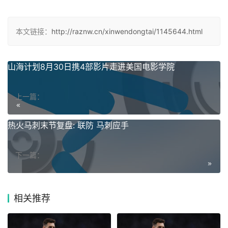
本文链接：
http://raznw.cn/xinwendongtai/1145644.html
山海计划8月30日携4部影片走进美国电影学院
上一篇：
热火马刺末节复盘: 联防 马刺应手
下一篇：
相关推荐